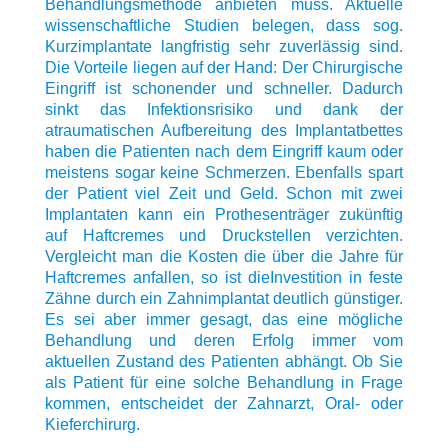
Behandlungsmethode anbieten muss. Aktuelle
wissenschaftliche Studien belegen, dass sog.
Kurzimplantate langfristig sehr zuverlässig sind.
Die Vorteile liegen auf der Hand: Der Chirurgische
Eingriff ist schonender und schneller. Dadurch
sinkt das Infektionsrisiko und dank der
atraumatischen Aufbereitung des Implantatbettes
haben die Patienten nach dem Eingriff kaum oder
meistens sogar keine Schmerzen. Ebenfalls spart
der Patient viel Zeit und Geld. Schon mit zwei
Implantaten kann ein Prothesenträger zukünftig
auf Haftcremes und Druckstellen verzichten.
Vergleicht man die Kosten die über die Jahre für
Haftcremes anfallen, so ist dieInvestition in feste
Zähne durch ein Zahnimplantat deutlich günstiger.
Es sei aber immer gesagt, das eine mögliche
Behandlung und deren Erfolg immer vom
aktuellen Zustand des Patienten abhängt. Ob Sie
als Patient für eine solche Behandlung in Frage
kommen, entscheidet der Zahnarzt, Oral- oder
Kieferchirurg.