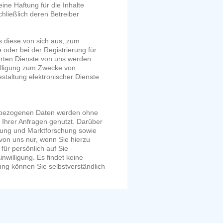
ine Haftung für die Inhalte
chließlich deren Betreiber
 diese von sich aus, zum
 oder bei der Registrierung für
ierten Dienste von uns werden
willigung zum Zwecke von
taltung elektronischer Dienste
nbezogenen Daten werden ohne
 Ihrer Anfragen genutzt. Darüber
bung und Marktforschung sowie
von uns nur, wenn Sie hierzu
 für persönlich auf Sie
nwilligung. Es findet keine
igung können Sie selbstverständlich