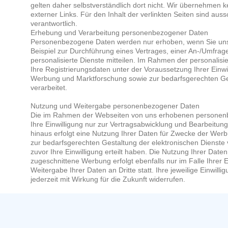
gelten daher selbstverständlich dort nicht. Wir übernehmen ke
externer Links. Für den Inhalt der verlinkten Seiten sind auss
verantwortlich.
Erhebung und Verarbeitung personenbezogener Daten
Personenbezogene Daten werden nur erhoben, wenn Sie uns
Beispiel zur Durchführung eines Vertrages, einer An-/Umfrage
personalisierte Dienste mitteilen. Im Rahmen der personalis
Ihre Registrierungsdaten unter der Voraussetzung Ihrer Ein
Werbung und Marktforschung sowie zur bedarfsgerechten Ges
verarbeitet.
Nutzung und Weitergabe personenbezogener Daten
Die im Rahmen der Webseiten von uns erhobenen persone
Ihre Einwilligung nur zur Vertragsabwicklung und Bearbeitung
hinaus erfolgt eine Nutzung Ihrer Daten für Zwecke der Wer
zur bedarfsgerechten Gestaltung der elektronischen Dienste 
zuvor Ihre Einwilligung erteilt haben. Die Nutzung Ihrer Daten
zugeschnittene Werbung erfolgt ebenfalls nur im Falle Ihrer Ei
Weitergabe Ihrer Daten an Dritte statt. Ihre jeweilige Einwill
jederzeit mit Wirkung für die Zukunft widerrufen.