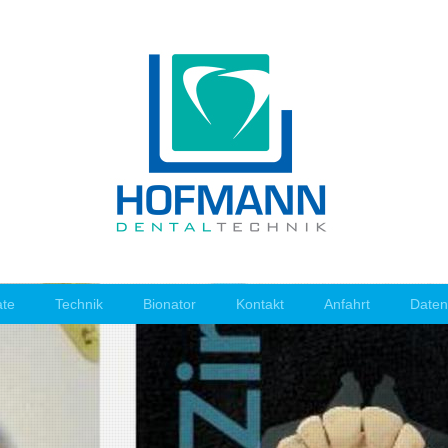
ate
Technik
Bionator
Kontakt
Anfahrt
Daten